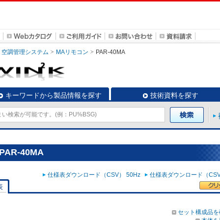
空調管理システム
MAリモコン
PAR-40MA
キーワードから製品情報を探す
技術資料を探す
AR-40MA
仕様表ダウンロード（CSV） 50Hz
仕様表ダウンロード（CSV）
表
セット構成品を