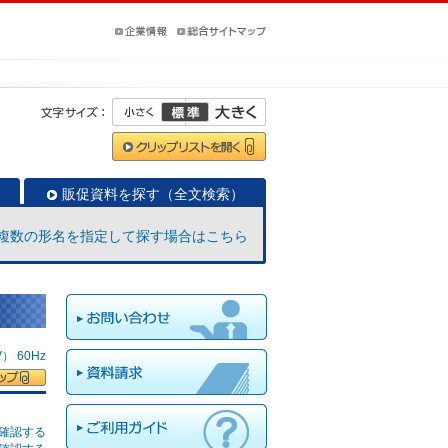
販促資料を探す（全文検索）
複数の形名を指定して探す場合はこちら
 60Hz
確認する