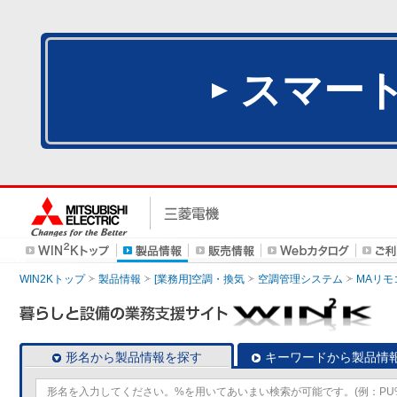
スマー
WIN2Kトップ
製品情報
[業務用]空調・換気
空調管理システム
MAリモ
形名から製品情報を探す
キーワードから製品情