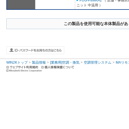
PUG-P8MKA2
（ 店舗・事務所用
ニット 中温用 ）
この製品を使用可能な本体製品があ
WIN2Kトップ
製品情報
[業務用]空調・換気
空調管理システム
MAリモ