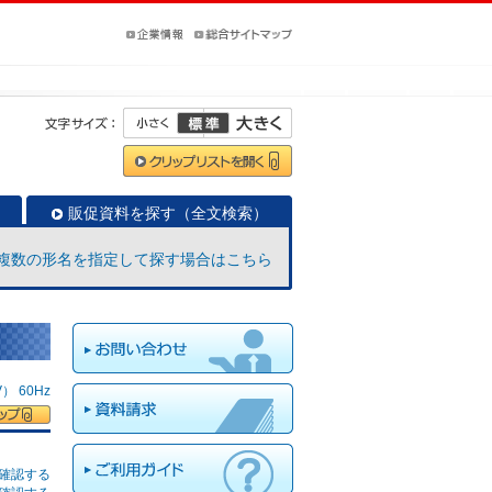
販促資料を探す（全文検索）
複数の形名を指定して探す場合はこちら
 60Hz
確認する