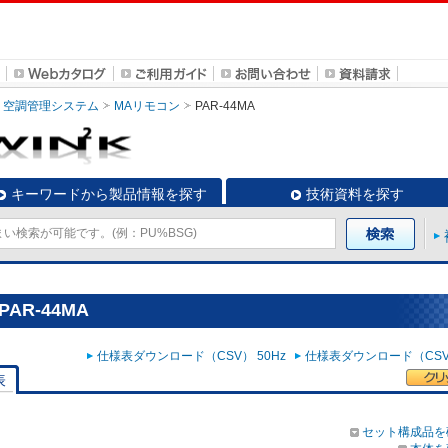
空調管理システム
MAリモコン
PAR-44MA
キーワードから製品情報を探す
技術資料を探す
AR-44MA
仕様表ダウンロード（CSV） 50Hz
仕様表ダウンロード（CSV）
表
セット構成品を