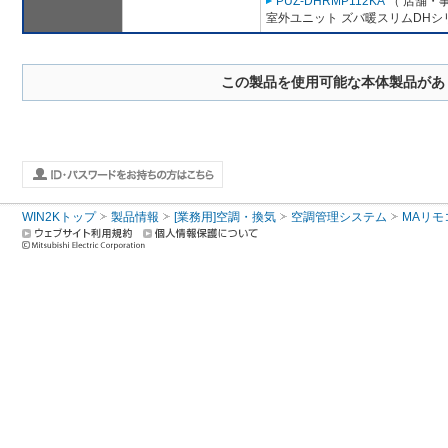
PUZ-DHRMP112KA
（ 店舗・事
室外ユニット ズバ暖スリムDHシ
この製品を使用可能な本体製品があ
WIN2Kトップ
製品情報
[業務用]空調・換気
空調管理システム
MAリモ