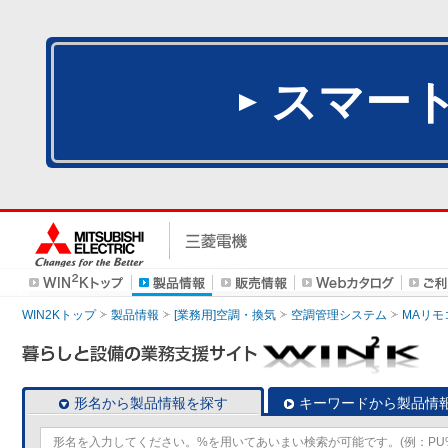
スマー
WIN2Kトップ
製品情報
[業務用]空調・換気
空調管理システム
MAリモ
形名から製品情報を探す
キーワードから製品情