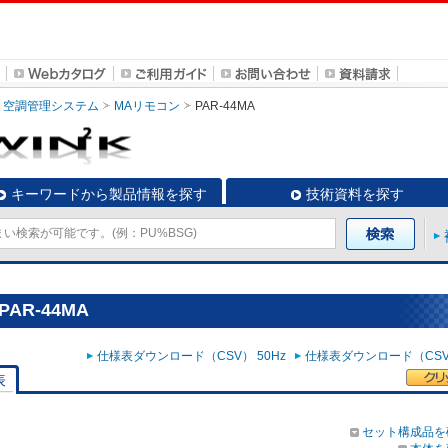
空調管理システム
MAリモコン
PAR-44MA
キーワードから製品情報を探す
技術資料を探す
AR-44MA
仕様表ダウンロード（CSV） 50Hz
仕様表ダウンロード（CSV）
表
セット構成品を