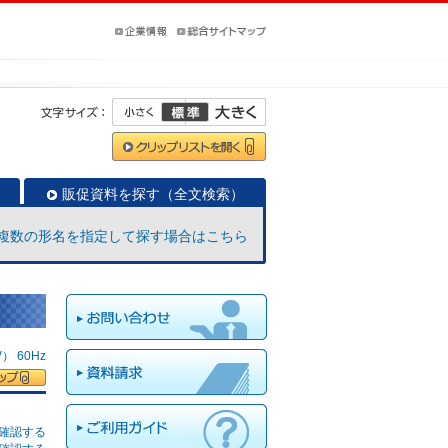
販促資料を探す（全文検索）
複数の形名を指定して探す場合はこちら
 60Hz
確認する