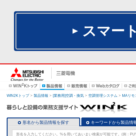
スマー
WIN2Kトップ
製品情報
[業務用]空調・換気
空調管理システム
MAリモ
形名から製品情報を探す
キーワードから製品情