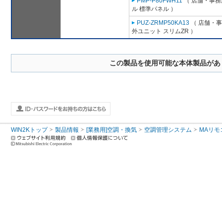
PMP-P80FWH11
（ 店舗・事務所
ル 標準パネル ）
PUZ-ZRMP50KA13
（ 店舗・事務
外ユニット スリムZR ）
この製品を使用可能な本体製品があ
WIN2Kトップ
製品情報
[業務用]空調・換気
空調管理システム
MAリモ