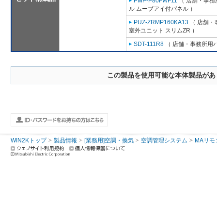
PMP-P80FWF11
（ 店舗・事務所
ル ムーブアイ付パネル ）
PUZ-ZRMP160KA13
（ 店舗・事
室外ユニット スリムZR ）
SDT-111R8
（ 店舗・事務所用パッ
この製品を使用可能な本体製品があ
WIN2Kトップ
製品情報
[業務用]空調・換気
空調管理システム
MAリモ