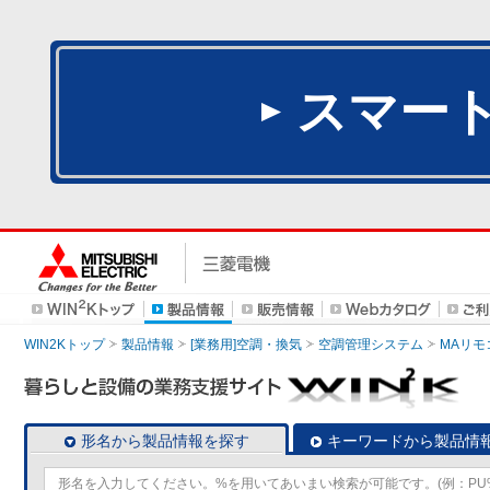
スマー
WIN2Kトップ
製品情報
[業務用]空調・換気
空調管理システム
MAリモ
形名から製品情報を探す
キーワードから製品情