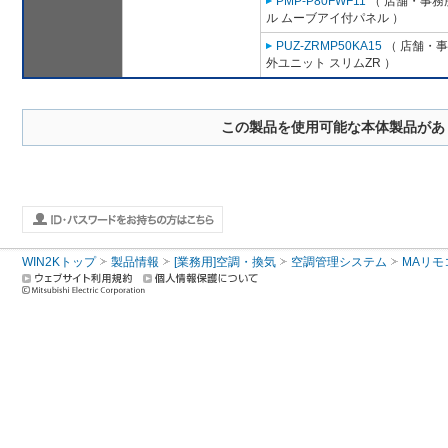
PMP-P80FWF11
（ 店舗・事務所
ル ムーブアイ付パネル ）
PUZ-ZRMP50KA15
（ 店舗・事務
外ユニット スリムZR ）
この製品を使用可能な本体製品があ
WIN2Kトップ
製品情報
[業務用]空調・換気
空調管理システム
MAリモ