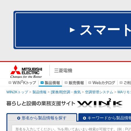
スマー
WIN2Kトップ
製品情報
[業務用]空調・換気
空調管理システム
MAリモ
形名から製品情報を探す
キーワードから製品情