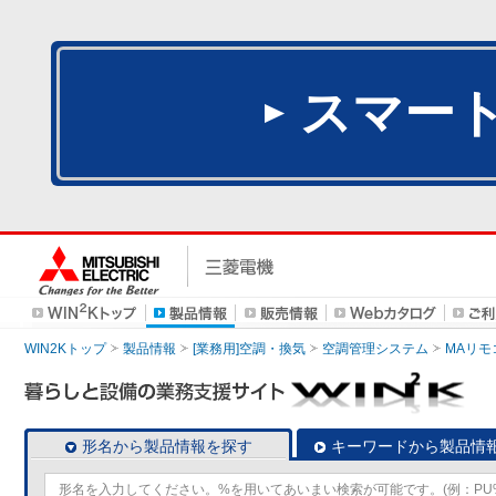
スマー
WIN2Kトップ
製品情報
[業務用]空調・換気
空調管理システム
MAリモ
形名から製品情報を探す
キーワードから製品情