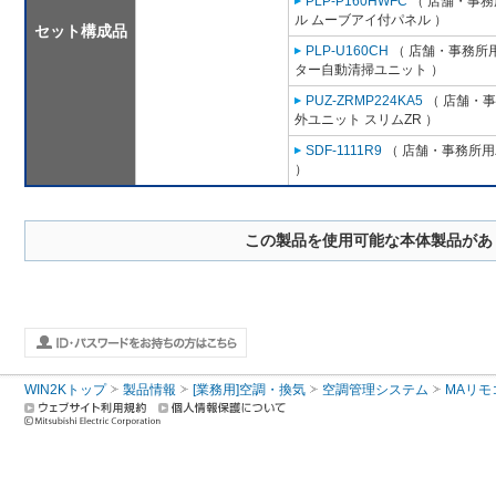
PLP-P160HWFC
（ 店舗・事務所
ル ムーブアイ付パネル ）
セット構成品
PLP-U160CH
（ 店舗・事務所用パ
ター自動清掃ユニット ）
PUZ-ZRMP224KA5
（ 店舗・事務
外ユニット スリムZR ）
SDF-1111R9
（ 店舗・事務所用パ
）
この製品を使用可能な本体製品があ
WIN2Kトップ
製品情報
[業務用]空調・換気
空調管理システム
MAリモ