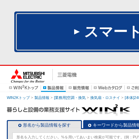
スマー
WIN2Kトップ
製品情報
[業務用]空調・換気
換気扇・ロスナイ
[本体]
形名から製品情報を探す
キーワードから製品情