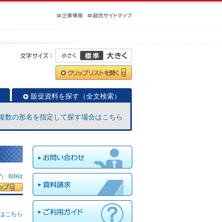
販促資料を探す（全文検索）
複数の形名を指定して探す場合はこちら
 60Hz
はこちら