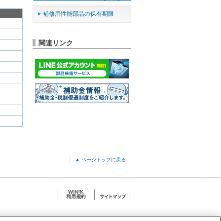
補修用性能部品の保有期限
関連リンク
▲ ページトップに戻る