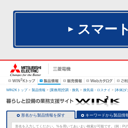
スマー
WIN2Kトップ
製品情報
[業務用]空調・換気
換気扇・ロスナイ
[本体]
形名から製品情報を探す
キーワードから製品情