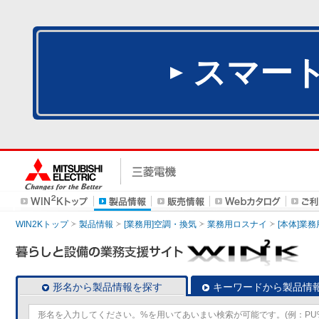
スマー
WIN2Kトップ
製品情報
[業務用]空調・換気
業務用ロスナイ
[本体]業務
形名から製品情報を探す
キーワードから製品情