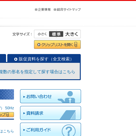
販促資料を探す（全文検索）
複数の形名を指定して探す場合はこちら
 50Hz
はこちら