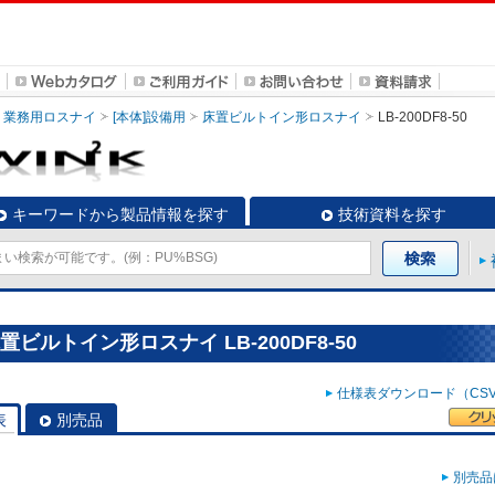
業務用ロスナイ
[本体]設備用
床置ビルトイン形ロスナイ
LB-200DF8-50
キーワードから製品情報を探す
技術資料を探す
ビルトイン形ロスナイ LB-200DF8-50
仕様表ダウンロード（CSV）
表
別売品
別売品