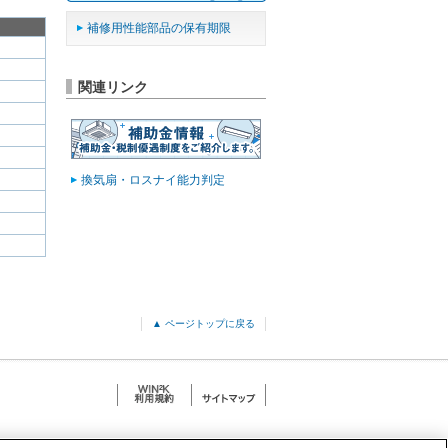
補修用性能部品の保有期限
関連リンク
換気扇・ロスナイ能力判定
▲ ページトップに戻る