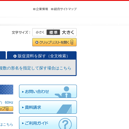
販促資料を探す（全文検索）
複数の形名を指定して探す場合はこちら
 60Hz
はこちら