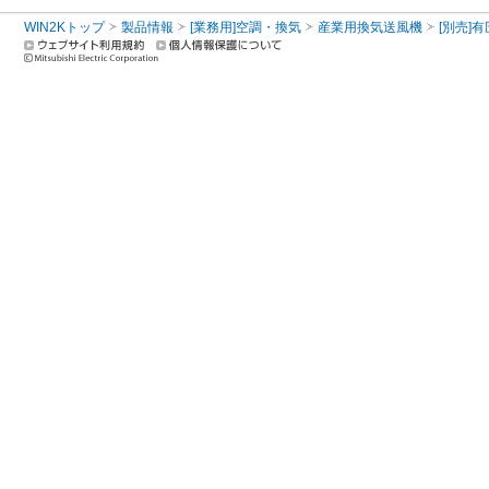
WIN2Kトップ
製品情報
[業務用]空調・換気
産業用換気送風機
[別売]