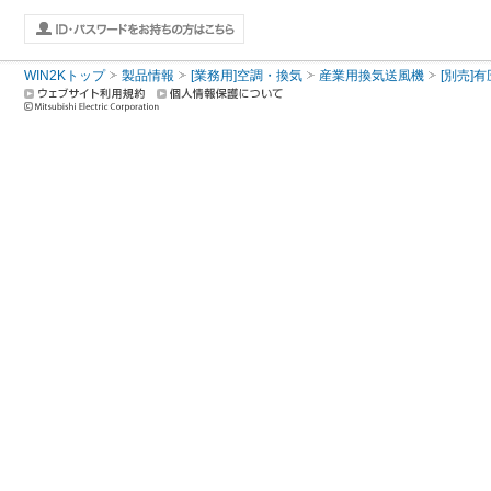
WIN2Kトップ
製品情報
[業務用]空調・換気
産業用換気送風機
[別売]