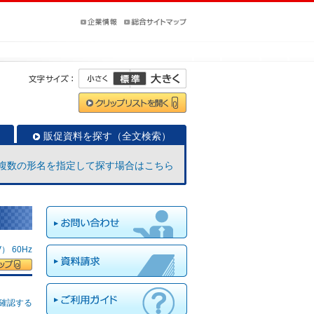
販促資料を探す（全文検索）
複数の形名を指定して探す場合はこちら
 60Hz
確認する