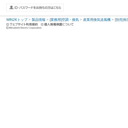
WIN2Kトップ
製品情報
[業務用]空調・換気
産業用換気送風機
[別売]