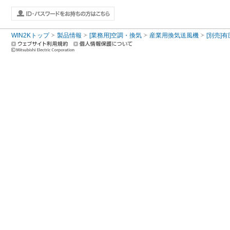
WIN2Kトップ
製品情報
[業務用]空調・換気
産業用換気送風機
[別売]