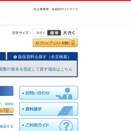
販促資料を探す（全文検索）
複数の形名を指定して探す場合はこちら
 60Hz
確認する