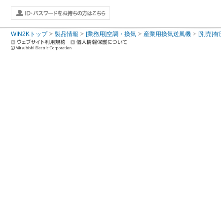
WIN2Kトップ
製品情報
[業務用]空調・換気
産業用換気送風機
[別売]