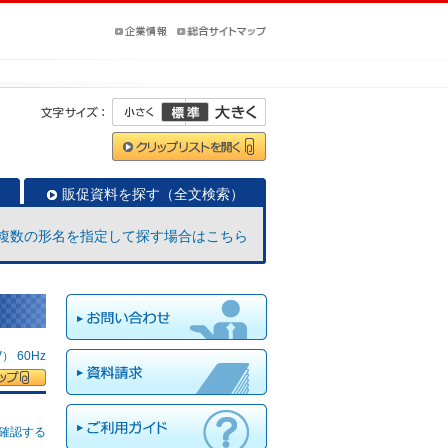
販促資料を探す（全文検索）
複数の形名を指定して探す場合はこちら
 60Hz
確認する