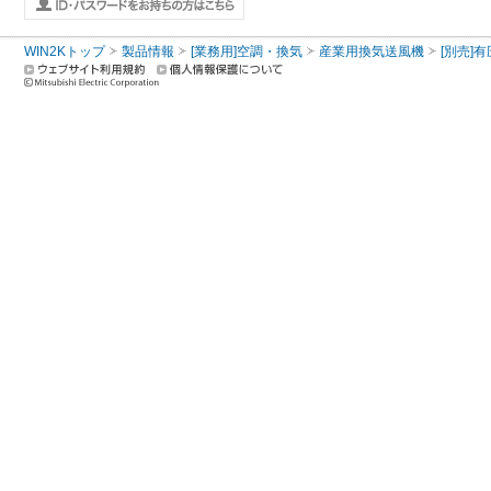
WIN2Kトップ
製品情報
[業務用]空調・換気
産業用換気送風機
[別売]