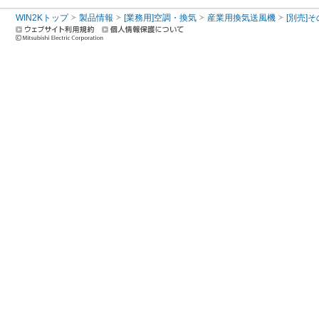
WIN2Kトップ
製品情報
[業務用]空調・換気
産業用換気送風機
[別売]