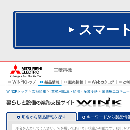
スマー
WIN2Kトップ
製品情報
[業務用]低温・給湯・産業冷熱
業務用エコキュー
形名から製品情報を探す
キーワードから製品情