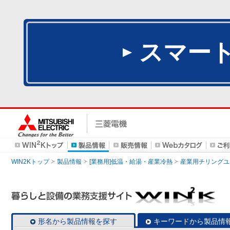
スマー
WIN2Kトップ
製品情報
[業務用]低温・給湯・産業冷熱
産業用チリングユ
形名から製品情報を探す
キーワードから製品情