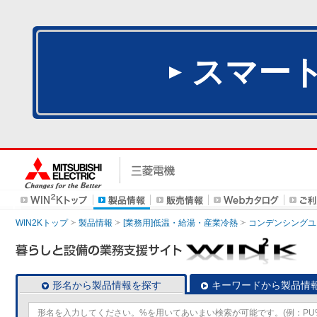
スマー
WIN2Kトップ
製品情報
[業務用]低温・給湯・産業冷熱
コンデンシングユ
形名から製品情報を探す
キーワードから製品情