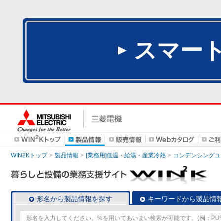
スマー
WIN2Kトップ
製品情報
[業務用]低温・給湯・産業冷熱
コンデンシングユ
形名から製品情報を探す
キーワードから製品情