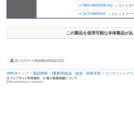
RBS-N60GRB-HQ
（ コントロ
UCS-N80FGA
（ ユニットクーラ
この製品を使用可能な本体製品があ
WIN2Kトップ
製品情報
[業務用]低温・給湯・産業冷熱
コンデンシングユ