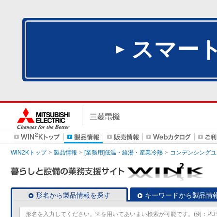
スマー
WIN2Kトップ
製品情報
[業務用]低温・給湯・産業冷熱
コンデンシングユ
形名から製品情報を探す
キーワードから製品情