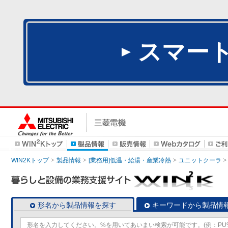
スマー
WIN2Kトップ
製品情報
[業務用]低温・給湯・産業冷熱
ユニットクーラ
形名から製品情報を探す
キーワードから製品情