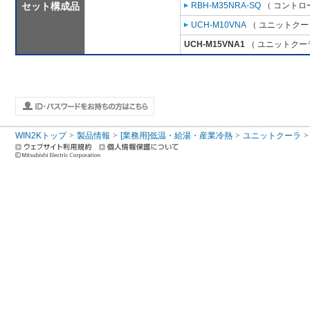
セット構成品
RBH-M35NRA-SQ
（ コントロ
UCH-M10VNA
（ ユニットクーラ
UCH-M15VNA1
（ ユニットクーラ
WIN2Kトップ
製品情報
[業務用]低温・給湯・産業冷熱
ユニットクーラ