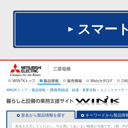
スマー
WIN2Kトップ
製品情報
[業務用]低温・給湯・産業冷熱
ユニットクーラ
形名から製品情報を探す
キーワードから製品情