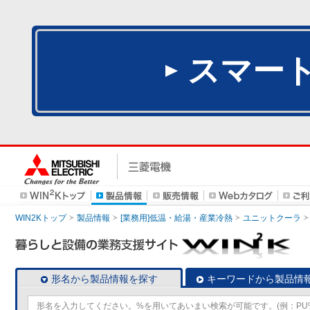
スマー
WIN2Kトップ
製品情報
[業務用]低温・給湯・産業冷熱
ユニットクーラ
形名から製品情報を探す
キーワードから製品情