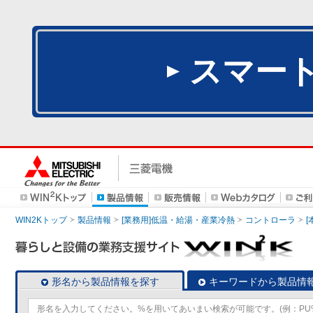
スマー
WIN2Kトップ
製品情報
[業務用]低温・給湯・産業冷熱
コントローラ
形名から製品情報を探す
キーワードから製品情