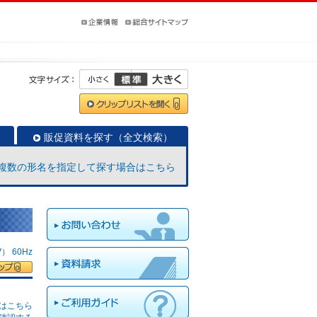
販促資料を探す（全文検索）
複数の形名を指定して探す場合はこちら
 60Hz
はこちら