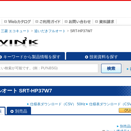
三菱 エコキュート
追いだきフルオート
SRT-HP37W7
キーワードから製品情報を探す
技術資料を探す
ート SRT-HP37W7
仕様表ダウンロード（CSV） 50Hz
仕様表ダウンロード（CSV）
表
別売品
別売品