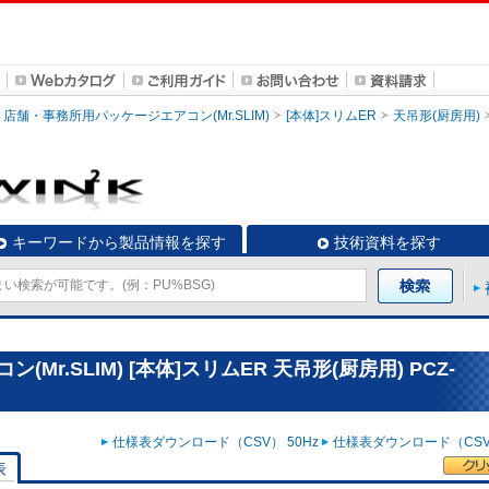
店舗・事務所用パッケージエアコン(Mr.SLIM)
[本体]スリムER
天吊形(厨房用)
キーワードから製品情報を探す
技術資料を探す
r.SLIM) [本体]スリムER 天吊形(厨房用) PCZ-
仕様表ダウンロード（CSV） 50Hz
仕様表ダウンロード（CSV）
表