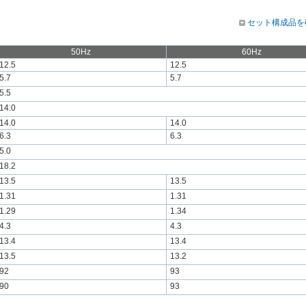
セット構成品を
50Hz
60Hz
12.5
12.5
5.7
5.7
5.5
14.0
14.0
14.0
6.3
6.3
5.0
18.2
13.5
13.5
1.31
1.31
1.29
1.34
4.3
4.3
13.4
13.4
13.5
13.2
92
93
90
93