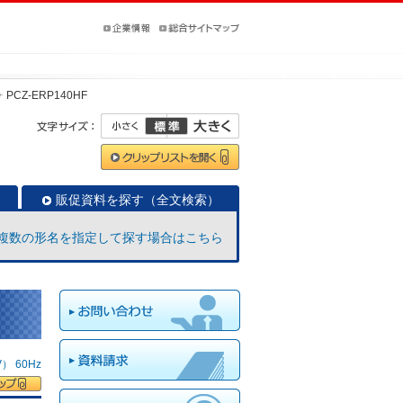
PCZ-ERP140HF
販促資料を探す（全文検索）
複数の形名を指定して探す場合はこちら
 60Hz