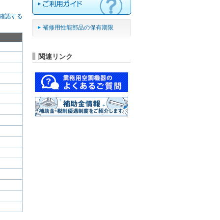
確認する
補修用性能部品の保有期限
関連リンク