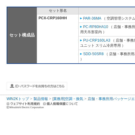
セット形名
PCX-CRP160HH
PAR-36MA
（ 空調管理システム
PC-RP80HA10
（ 店舗・事務所用
用天吊形室内 ）
セット構成品
PU-CRP160LA3
（ 店舗・事務所
ユニット スリム冷房専用 ）
SDD-50SR8
（ 店舗・事務所用パ
）
WIN2Kトップ
製品情報
[業務用]空調・換気
店舗・事務所用パッケージエアコン