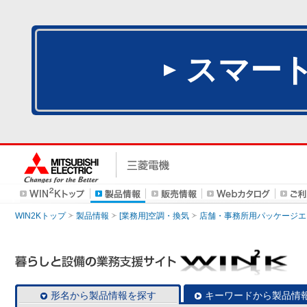
スマー
WIN2Kトップ
製品情報
[業務用]空調・換気
店舗・事務所用パッケージエアコン
形名から製品情報を探す
キーワードから製品情