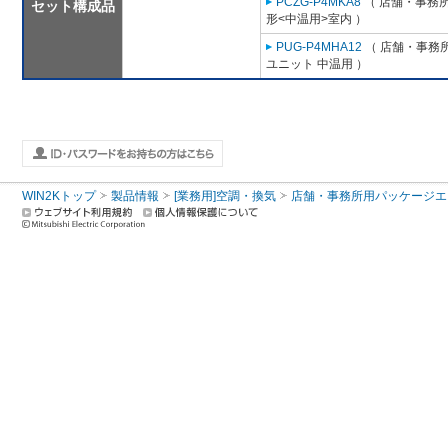
PCZG-P4MKA8
（ 店舗・事務所用
セット構成品
形<中温用>室内 ）
PUG-P4MHA12
（ 店舗・事務所用
ユニット 中温用 ）
WIN2Kトップ
製品情報
[業務用]空調・換気
店舗・事務所用パッケージエアコン