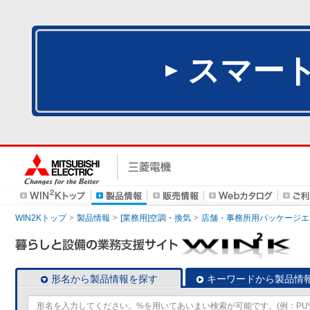
スマー
WIN2Kトップ
製品情報
[業務用]空調・換気
店舗・事務所用パッケージエアコン
形名から製品情報を探す
キーワードから製品情