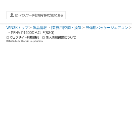
WIN2Kトップ
製品情報
[業務用]空調・換気
設備用パッケージエアコン
PFHV-P1600DMJ1-F(BSG)