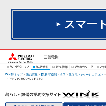
スマー
WIN2Kトップ
製品情報
[業務用]空調・換気
設備用パッケージエアコン
PFHV-P1600DMJ1-F(BSG)