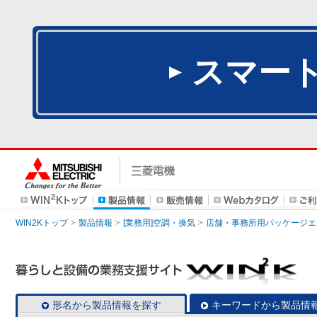
スマー
WIN2Kトップ
製品情報
[業務用]空調・換気
店舗・事務所用パッケージエアコン
形名から製品情報を探す
キーワードから製品情