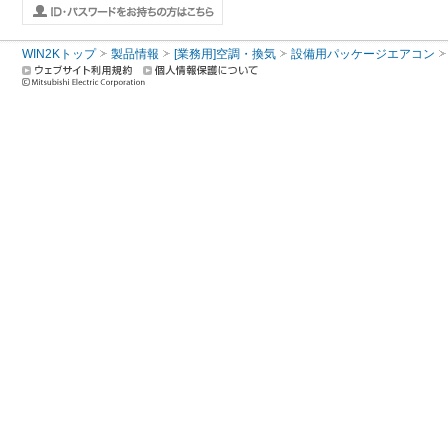
WIN2Kトップ
製品情報
[業務用]空調・換気
設備用パッケージエアコン