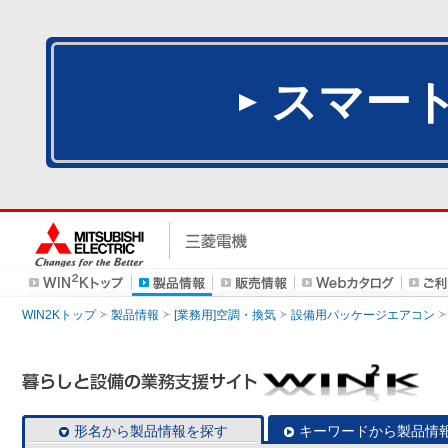
スマー
WIN2Kトップ
製品情報
[業務用]空調・換気
設備用パッケージエアコン
形名から製品情報を探す
キーワードから製品情