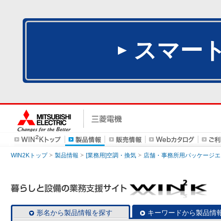
スマー
WIN2Kトップ
製品情報
[業務用]空調・換気
店舗・事務所用パッケージエアコン
形名から製品情報を探す
キーワードから製品情