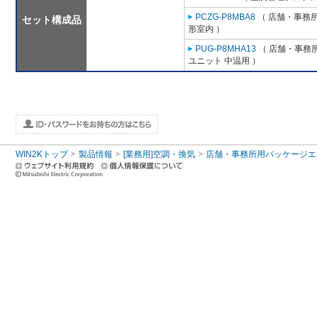
PCZG-P8MBA8
（ 店舗・事務所用
セット構成品
形室内 ）
PUG-P8MHA13
（ 店舗・事務所用
ユニット 中温用 ）
WIN2Kトップ
製品情報
[業務用]空調・換気
店舗・事務所用パッケージエアコン