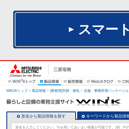
スマー
WIN2Kトップ
製品情報
[業務用]空調・換気
店舗・事務所用パッケージエアコン
形名から製品情報を探す
キーワードから製品情