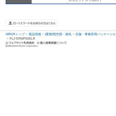
外ユニット スリムER ）
WIN2Kトップ
製品情報
[業務用]空調・換気
店舗・事務所用パッケージエアコン
PLZ-ERMP50ELR