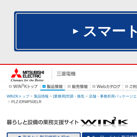
スマー
WIN2Kトップ
製品情報
[業務用]空調・換気
店舗・事務所用パッケージエアコン
PLZ-ERMP50ELR