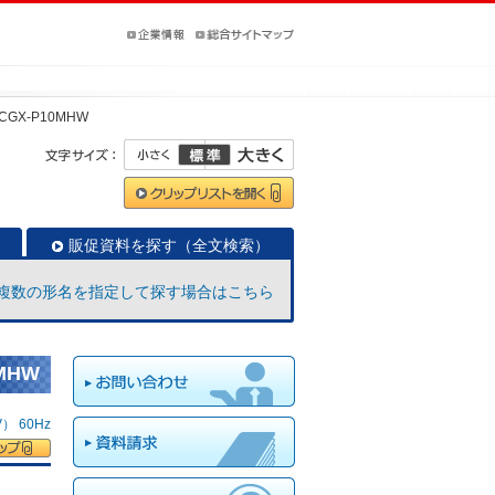
CGX-P10MHW
販促資料を探す（全文検索）
複数の形名を指定して探す場合はこちら
MHW
 60Hz