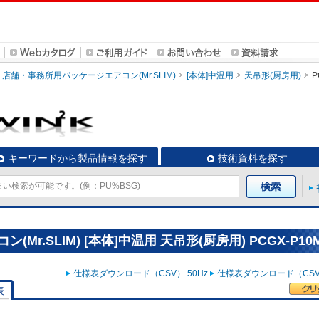
店舗・事務所用パッケージエアコン(Mr.SLIM)
[本体]中温用
天吊形(厨房用)
P
キーワードから製品情報を探す
技術資料を探す
r.SLIM) [本体]中温用 天吊形(厨房用) PCGX-P10
仕様表ダウンロード（CSV） 50Hz
仕様表ダウンロード（CSV）
表