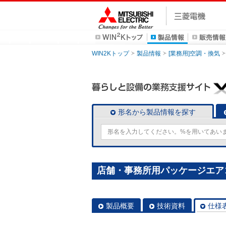
WIN2Kトップ
製品情報
[業務用]空調・換気
形名から製品情報を探す
店舗・事務所用パッケージエアコン(M
製品概要
技術資料
仕様