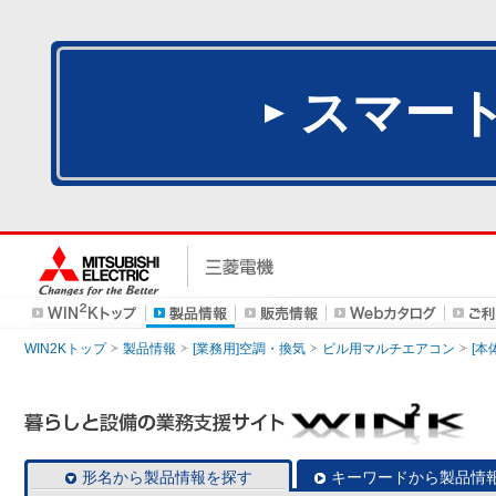
スマー
WIN2Kトップ
製品情報
[業務用]空調・換気
ビル用マルチエアコン
[本
形名から製品情報を探す
キーワードから製品情