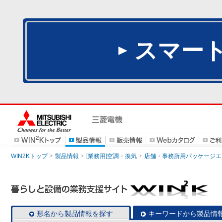
スマー
WIN2Kトップ
製品情報
[業務用]空調・換気
店舗・事務所用パッケージエアコン
形名から製品情報を探す
キーワードから製品情