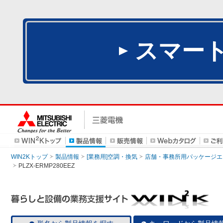
スマー
WIN2Kトップ
製品情報
[業務用]空調・換気
店舗・事務所用パッケージエアコン
PLZX-ERMP280EEZ