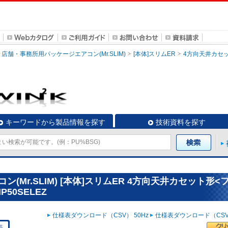
店舗・事務所用パッケージエアコン(Mr.SLIM)
[本体]スリムER
4方向天井カセ
キーワードから製品情報を探す
技術資料を探す
Mr.SLIM) [本体]スリムER 4方向天井カセット形<
50SELEZ
仕様表ダウンロード（CSV） 50Hz
仕様表ダウンロード（CSV）
表