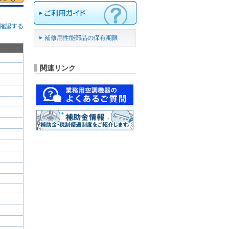
確認する
補修用性能部品の保有期限
関連リンク