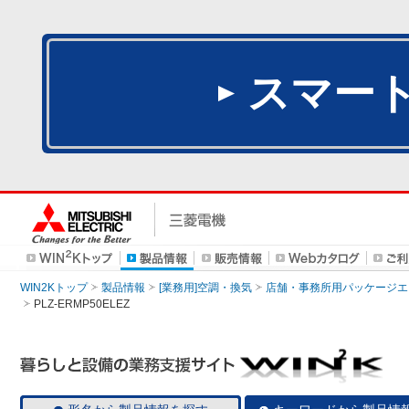
スマー
WIN2Kトップ
製品情報
[業務用]空調・換気
店舗・事務所用パッケージエアコン
PLZ-ERMP50ELEZ