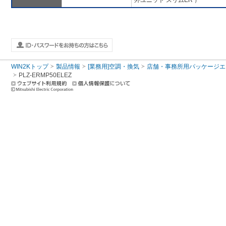
外ユニット スリムER ）
WIN2Kトップ
製品情報
[業務用]空調・換気
店舗・事務所用パッケージエアコン
PLZ-ERMP50ELEZ